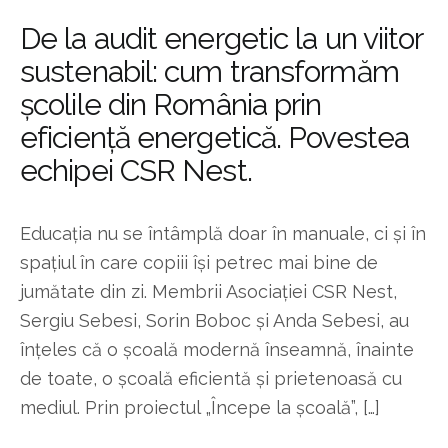
De la audit energetic la un viitor
sustenabil: cum transformăm
școlile din România prin
eficiență energetică. Povestea
echipei CSR Nest.
Educația nu se întâmplă doar în manuale, ci și în
spațiul în care copiii își petrec mai bine de
jumătate din zi. Membrii Asociației CSR Nest,
Sergiu Sebesi, Sorin Boboc și Anda Sebesi, au
înțeles că o școală modernă înseamnă, înainte
de toate, o școală eficientă și prietenoasă cu
mediul. Prin proiectul „Începe la școală”, […]