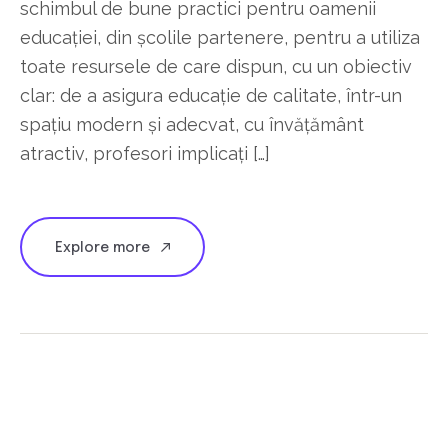
schimbul de bune practici pentru oamenii
educației, din școlile partenere, pentru a utiliza
toate resursele de care dispun, cu un obiectiv
clar: de a asigura educație de calitate, într-un
spațiu modern și adecvat, cu învățământ
atractiv, profesori implicați […]
Explore more